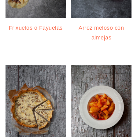
Frixuelos o Fayuelas
Arroz meloso con
almejas