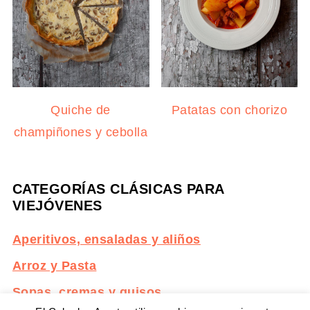
Quiche de
Patatas con chorizo
champiñones y cebolla
CATEGORÍAS CLÁSICAS PARA
VIEJÓVENES
Aperitivos, ensaladas y aliños
Arroz y Pasta
Sopas, cremas y guisos