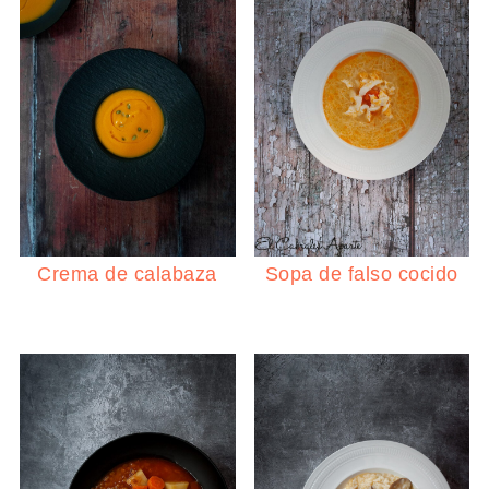
Crema de calabaza
Sopa de falso cocido