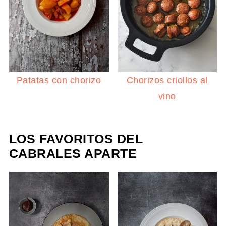
Patatas con chorizo
Chorizos criollos al
vino
LOS FAVORITOS DEL
CABRALES APARTE