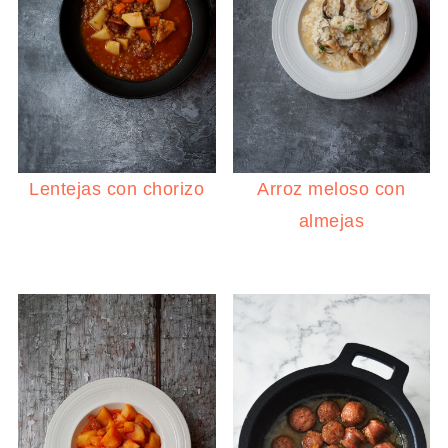
Lentejas con chorizo
Arroz meloso con
almejas