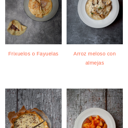
Frixuelos o Fayuelas
Arroz meloso con
almejas