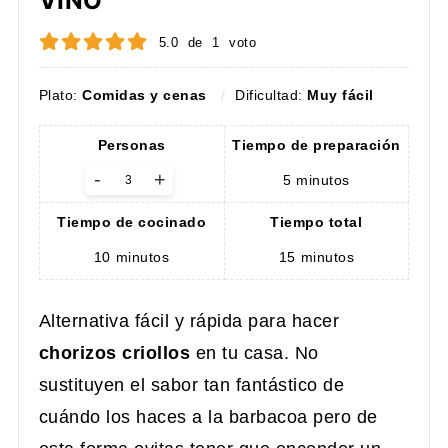
VINO
5.0
de
1
voto
Plato:
Comidas y cenas
Dificultad:
Muy fácil
Personas
Tiempo de preparación
-
+
5
minutos
Tiempo de cocinado
Tiempo total
10
minutos
15
minutos
Alternativa fácil y rápida para hacer
chorizos criollos
en tu casa. No
sustituyen el sabor tan fantástico de
cuándo los haces a la barbacoa pero de