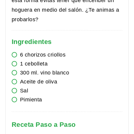
esta forma evitas tener que encender un
hoguera en medio del salón. ¿Te animas a
probarlos?
Ingredientes
6
chorizos criollos
1
cebolleta
300
ml.
vino blanco
Aceite de oliva
Sal
Pimienta
Receta Paso a Paso