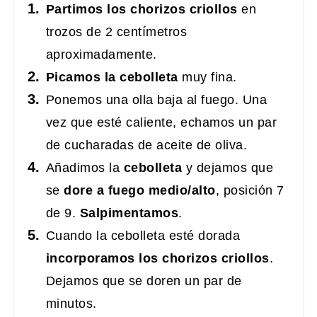
Partimos los chorizos criollos
en
trozos de 2 centímetros
aproximadamente.
Picamos la cebolleta
muy fina.
Ponemos una olla baja al fuego. Una
vez que esté caliente, echamos un par
de cucharadas de aceite de oliva.
Añadimos la
cebolleta
y dejamos que
se
dore a fuego medio/alto
, posición 7
de 9.
Salpimentamos
.
Cuando la cebolleta esté dorada
incorporamos los chorizos criollos
.
Dejamos que se doren un par de
minutos.