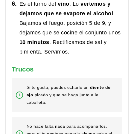
Es el turno del
vino
. Lo
vertemos y
dejamos que se evapore el alcohol
.
Bajamos el fuego, posición 5 de 9, y
dejamos que se cocine el conjunto unos
10 minutos
. Rectificamos de sal y
pimienta. Servimos.
Trucos
Si te gusta, puedes echarle un
diente de
ajo
picado y que se haga junto a la
cebolleta.
No hace falta nada para acompañarlos,
pero si te apetece ponerle alguna salsa el