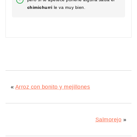
chimichurri
le va muy bien.
«
Arroz con bonito y mejillones
Salmorejo
»