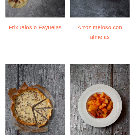
Frixuelos o Fayuelas
Arroz meloso con
almejas