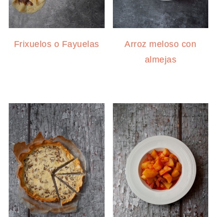
Frixuelos o Fayuelas
Arroz meloso con
almejas