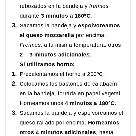
rebozados en la bandeja y
freímos
durante
3 minutos a 180ºC
.
Sacamos la bandeja y
espolvoreamos
el queso mozzarella
por encima.
Freímos
, a la misma temperatura, otros
2 – 3 minutos adicionales
.
Si utilizamos horno:
Precalentamos el horno a 200ºC.
Colocamos los bastones de calabacín
en la bandeja, forrada en papel vegetal.
Horneamos unos
4 minutos a 180ºC
.
Sacamos la bandeja y espolvoreamos el
queso rallado por encima.
Horneamos
otros 4 minutos adicionales
, hasta