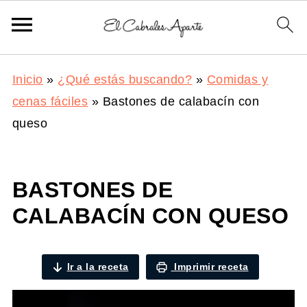
Inicio
»
¿Qué estás buscando?
»
Comidas y
cenas fáciles
»
Bastones de calabacín con
queso
BASTONES DE
CALABACÍN CON QUESO
Ir a la receta
Imprimir receta