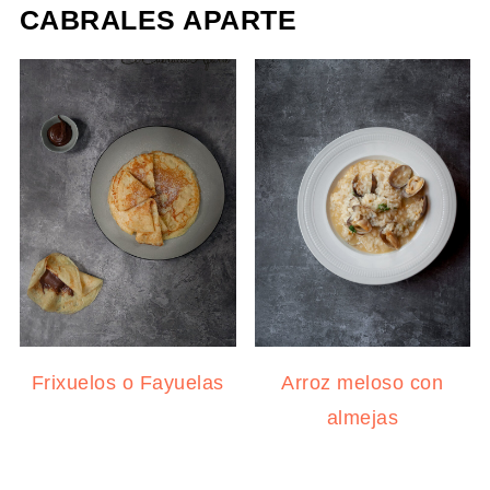
CABRALES APARTE
Frixuelos o Fayuelas
Arroz meloso con
almejas