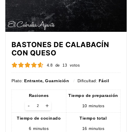
BASTONES DE CALABACÍN
CON QUESO
4.8
de
13
votos
Plato:
Entrante, Guarnición
Dificultad:
Fácil
Raciones
Tiempo de preparación
-
+
10
minutos
Tiempo de cocinado
Tiempo total
6
minutos
16
minutos