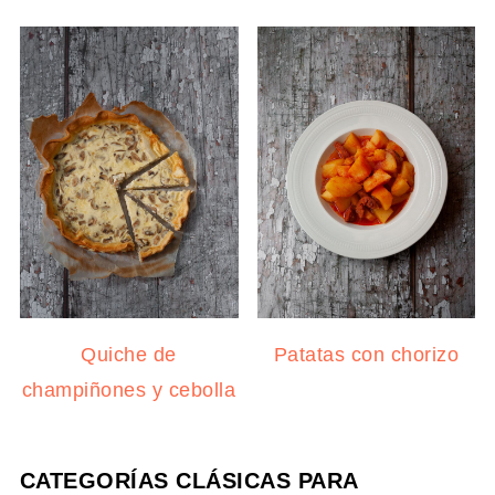
Quiche de
Patatas con chorizo
champiñones y cebolla
CATEGORÍAS CLÁSICAS PARA