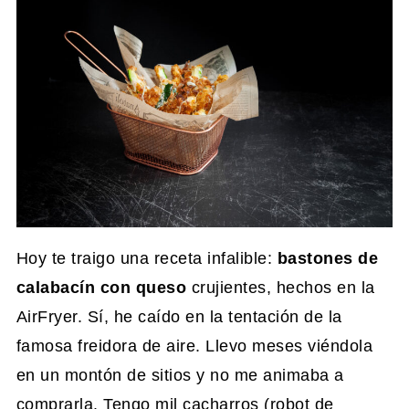
Hoy te traigo una receta infalible:
bastones de
calabacín con queso
crujientes, hechos en la
AirFryer. Sí, he caído en la tentación de la
famosa freidora de aire. Llevo meses viéndola
en un montón de sitios y no me animaba a
comprarla. Tengo mil cacharros (robot de