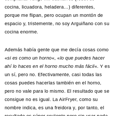
cocina, licuadora, heladera…) diferentes,
porque me flipan, pero ocupan un montón de
espacio y, tristemente, no soy Arguiñano con su
cocina enorme.
Además había gente que me decía cosas como
«
si es como un horno
«, «
lo que puedes hacer
ahí lo haces en el horno mucho más fácil
«. Y es
un sí, pero no. Efectivamente, casi todas las
cosas puedes hacerlas también en el horno,
pero no vale para lo mismo. El resultado que se
consigue no es igual. La AirFryer, como su
nombre indica, es una freidora y, por tanto, el
resultado es súper crujiente pero sin usar nada