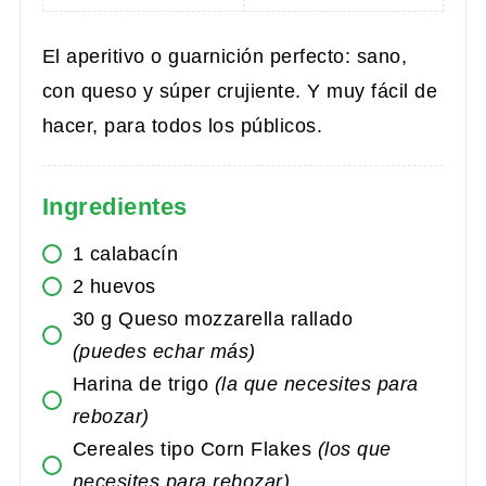
El aperitivo o guarnición perfecto: sano,
con queso y súper crujiente. Y muy fácil de
hacer, para todos los públicos.
Ingredientes
1
calabacín
2
huevos
30
g
Queso mozzarella rallado
(puedes echar más)
Harina de trigo
(la que necesites para
rebozar)
Cereales tipo Corn Flakes
(los que
necesites para rebozar)