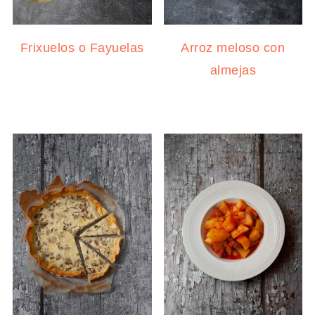
Frixuelos o Fayuelas
Arroz meloso con
almejas