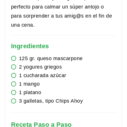
perfecto para calmar un súper antojo o
para sorprender a tus amig@s en el fin de
una cena.
Ingredientes
125
gr.
queso mascarpone
2
yogures griegos
1
cucharada
azúcar
1
mango
1
platano
3
galletas, tipo Chips Ahoy
Receta Paso a Paso