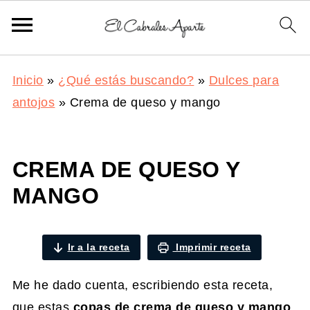
Inicio
»
¿Qué estás buscando?
»
Dulces para
antojos
»
Crema de queso y mango
CREMA DE QUESO Y
MANGO
Ir a la receta
Imprimir receta
Me he dado cuenta, escribiendo esta receta,
que estas
copas de crema de queso y mango